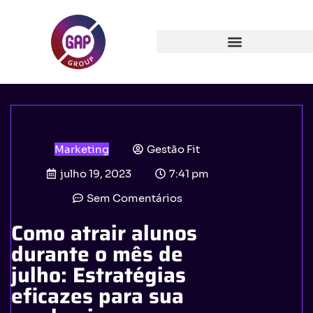
Marketing
Gestão Fit
julho 19, 2023
7:41 pm
Sem Comentários
Como atrair alunos
durante o mês de
julho: Estratégias
eficazes para sua