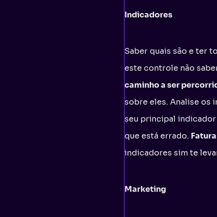
Indicadores
Saber quais são e ter t
este controle não sabe
caminho a ser percorri
sobre eles. Analise os 
seu principal indicador
que está errado.
Fatura
indicadores sim te lev
Marketing