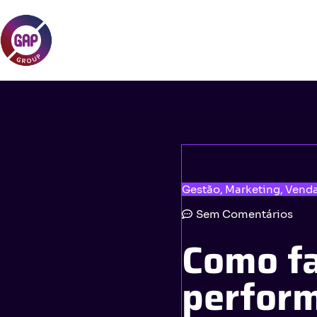
Gestão
,
Marketing
,
Vend
Sem Comentários
Como f
perfor