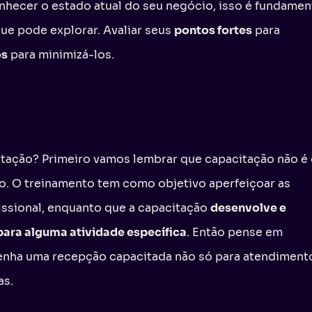
nhecer o estado atual do seu negócio, isso é fundamen
que pode explorar. Avaliar seus
pontos fortes
para
os
para minimizá-los.
tação? Primeiro vamos lembrar que capacitação não é
. O treinamento tem como objetivo aperfeiçoar as
issional, enquanto que a capacitação
desenvolve e
 para alguma atividade específica
. Então pense em
tenha uma recepção capacitada não só para atendiment
as.