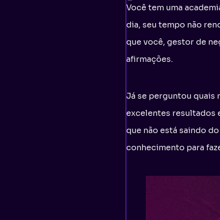
Você tem uma academia,
dia, seu tempo não ren
que você, gestor de ne
afirmações.
Já se perguntou quais 
excelentes resultados 
que não está saindo do 
conhecimento para faz