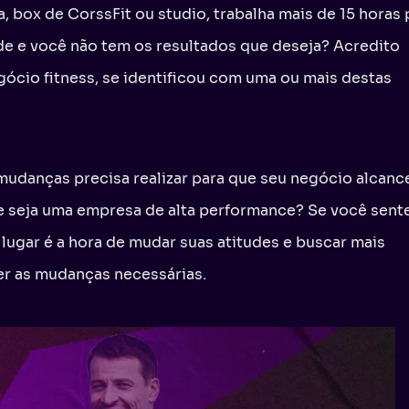
 box de CorssFit ou studio, trabalha mais de 15 horas 
de e você não tem os resultados que deseja? Acredito
gócio fitness, se identificou com uma ou mais destas
mudanças precisa realizar para que seu negócio alcanc
e seja uma empresa de alta performance? Se você sent
lugar é a hora de mudar suas atitudes e buscar mais
er as mudanças necessárias.