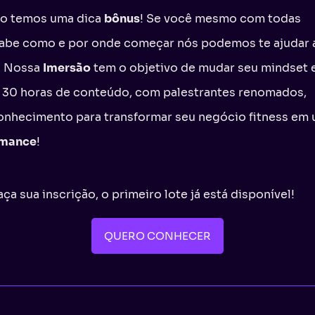
ão temos uma dica
bônus
! Se você mesmo com todas
 sabe como e por onde começar nós podemos te ajudar 
l! Nossa
Imersão
tem o objetivo de mudar seu mindset 
e 30 horas de conteúdo, com palestrantes renomados,
conhecimento para transformar seu negócio fitness em
rmance
!
faça sua inscrição, o primeiro lote já está disponível!
QUERO CONHECER