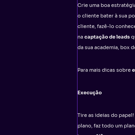
Crie uma boa estratégi
o cliente bater à sua po
cliente, fazê-lo conhec
na
captação de leads
q
da sua academia, box de
Para mais dicas sobre
e
Execução
Tire as ideias do papel
plano, faz todo um pla