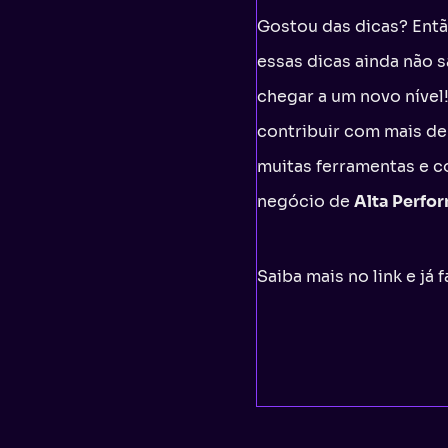
Gostou das dicas? Ent
essas dicas ainda não
chegar a um novo níve
contribuir com mais d
muitas ferramentas e 
negócio de
Alta Perfo
Saiba mais no link e já 