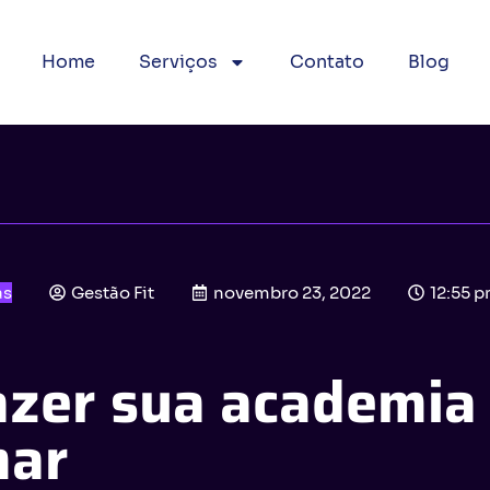
Home
Serviços
Contato
Blog
as
Gestão Fit
novembro 23, 2022
12:55 
azer sua academia
mar