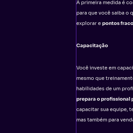
A primeira medida é co
para que você saiba o 
explorar e
pontos frac
Capacitação
Você investe em capaci
mesmo que treinamento
habilidades de um prof
prepara o profissional
capacitar sua equipe, 
mas também para vend