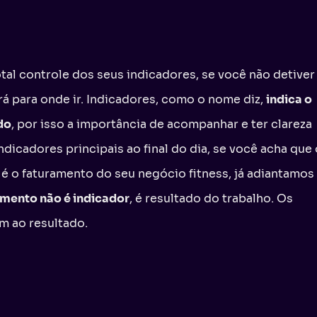
otal controle dos seus indicadores, se você não detiver
rá para onde ir. Indicadores, como o nome diz,
indica o
do
, por isso a importância de acompanhar e ter clareza
indicadores principais ao final do dia, se você acha que
 é o faturamento do seu negócio fitness, já adiantamos
mento não é indicador
, é resultado do trabalho. Os
am ao resultado.