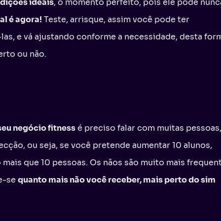
dições ideais
, o momento perfeito, pois ele pode nunc
l é agora!
Teste, arrisque, assim você pode ter
-las, e vá ajustando conforme a necessidade, desta for
erto ou não.
seu negócio fitness
é preciso falar com muitas pessoas
cção, ou seja, se você pretende aumentar 10 alunos,
o mais que 10 pessoas. Os nãos são muito mais frequen
re-se
quanto mais não você receber, mais perto do sim