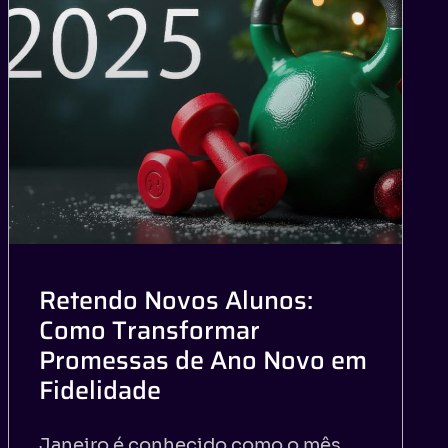
Retendo Novos Alunos:
Como Transformar
Promessas de Ano Novo em
Fidelidade
Janeiro é conhecido como o mês