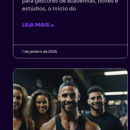
para gestores de academias, boxes e
estúdios, o início do
LEIA MAIS »
1 de janeiro de 2025