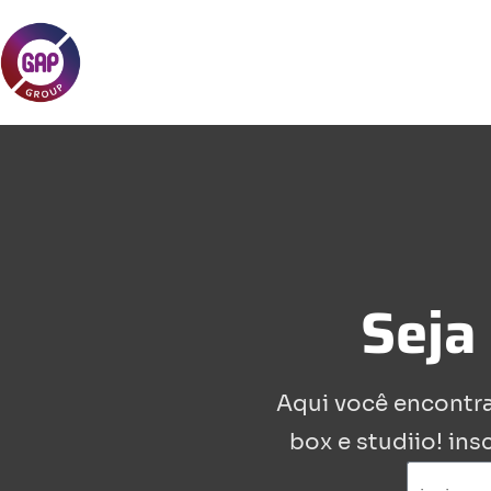
Seja
Aqui você encontra
box e studiio! ins