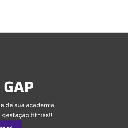
g GAP
ce de sua academia,
 gestação fitniss!!