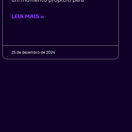
um momento propício para
LEIA MAIS »
25 de dezembro de 2024