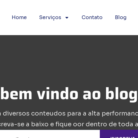
Home
Serviços
Contato
Blog
 bem vindo ao blo
 diversos conteudos para a alta performan
creva-se a baixo e fique oor dentro de toda a