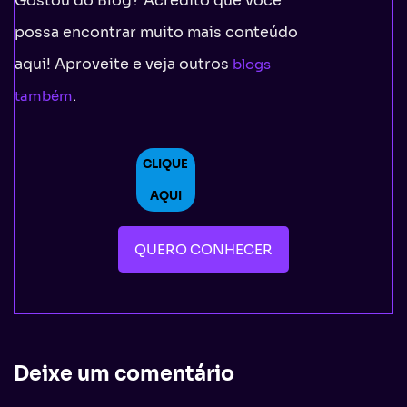
Gostou do Blog? Acredito que você
possa encontrar muito mais conteúdo
aqui! Aproveite e veja outros
blogs
.
também
CLIQUE
AQUI
QUERO CONHECER
Deixe um comentário