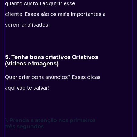
quanto custou adquirir esse
cliente. Esses são os mais importantes a
serem analisados.
5. Tenha bons criativos Criativos
(vídeos e imagens)
Quer criar bons anúncios? Essas dicas
aqui vão te salvar!
1. Prenda a atenção nos primeiros
três segundos