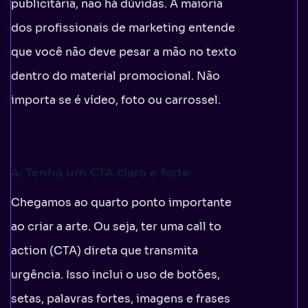
publicitária, não há dúvidas. A maioria
dos profissionais de marketing entende
que você não deve pesar a mão no texto
dentro do material promocional. Não
importa se é vídeo, foto ou carrossel.
4. Tenha um CTA claro e forte
Chegamos ao quarto ponto importante
ao criar a arte. Ou seja, ter uma call to
action (CTA) direta que transmita
urgência. Isso inclui o uso de botões,
setas, palavras fortes, imagens e frases