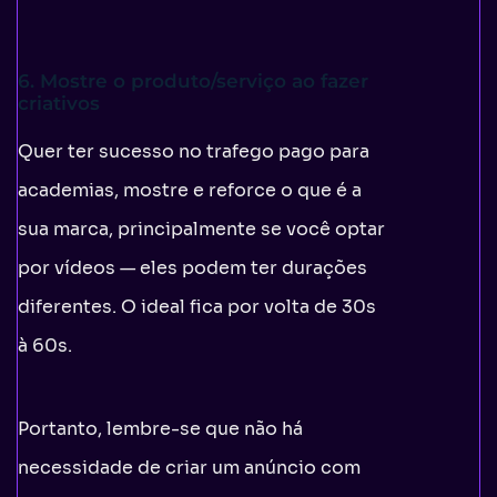
6. Mostre o produto/serviço ao fazer
criativos
Quer ter sucesso no trafego pago para
academias, mostre e reforce o que é a
sua marca, principalmente se você optar
por vídeos — eles podem ter durações
diferentes. O ideal fica por volta de 30s
à 60s.
Portanto, lembre-se que não há
necessidade de criar um anúncio com