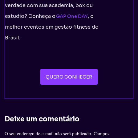
verdade com sua academia, box ou
estudio? Conheça o
, o
GAP One DAY
melhor eventos em gestão fitness do
Brasil.
QUERO CONHECER
Deixe um comentário
O seu endereço de e-mail não será publicado.
Campos