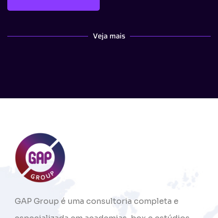
Veja mais
GAP
Group
é
uma
consultoria
completa
e