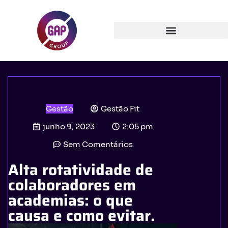
Gestão
Gestão Fit
junho 9, 2023
2:05 pm
Sem Comentários
Alta rotatividade de
colaboradores em
academias: o que
causa e como evitar.