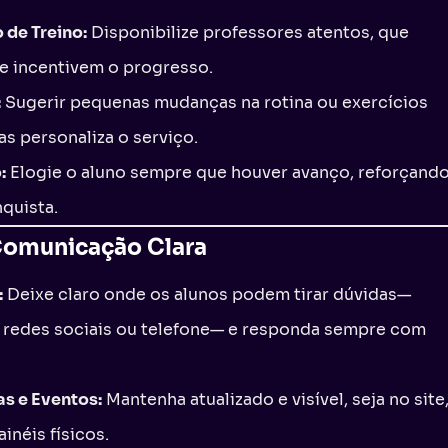
de Treino:
Disponibilize professores atentos, que
 e incentivem o progresso.
:
Sugerir pequenas mudanças na rotina ou exercícios
las personaliza o serviço.
:
Elogie o aluno sempre que houver avanço, reforçand
quista.
Comunicação Clara
:
Deixe claro onde os alunos podem tirar dúvidas—
 redes sociais ou telefone— e responda sempre com
as e Eventos:
Mantenha atualizado e visível, seja no site
inéis físicos.