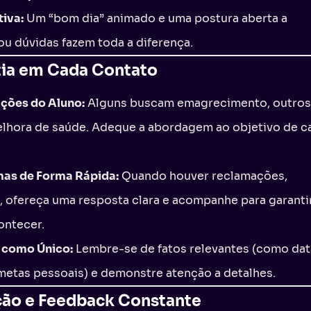
tiva:
Um “bom dia” animado e uma postura aberta a
ou dúvidas fazem toda a diferença.
tia em Cada Contato
ções do Aluno:
Alguns buscam emagrecimento, outros
elhora de saúde. Adeque a abordagem ao objetivo de c
mas de Forma Rápida:
Quando houver reclamações,
, ofereça uma resposta clara e acompanhe para garanti
ontecer.
e como Único:
Lembre-se de fatos relevantes (como dat
 metas pessoais) e demonstre atenção a detalhes.
ção e Feedback Constante