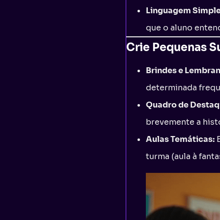
Linguagem Simple
que o aluno entend
Crie Pequenas S
Brindes e Lembran
determinada frequ
Quadro de Destaq
brevemente a histó
Aulas Temáticas:
E
turma (aula à fanta