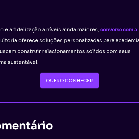
o e a fidelização a níveis ainda maiores,
converse com a
ltoria oferece soluções personalizadas para academia
buscam construir relacionamentos sólidos com seus
rma sustentável.
QUERO CONHECER
omentário