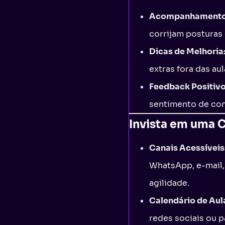
Acompanhamento 
corrijam posturas
Dicas de Melhoria
extras fora das au
Feedback Positivo
sentimento de con
Invista em uma 
Canais Acessíveis
WhatsApp, e-mail,
agilidade.
Calendário de Aul
redes sociais ou pa