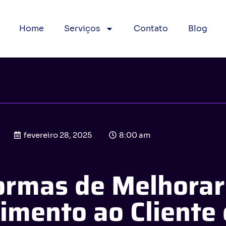
Home
Serviços
Contato
Blog
fevereiro 28, 2025
8:00 am
ormas de Melhorar
imento ao Cliente 