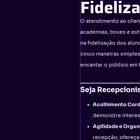
Fideliz
O atendimento ao clien
academias, boxes e es
na fidelização dos alun
cinco maneiras simples 
encantar o público em 
Seja Recepcionis
Acolhimento Cordi
demonstre interes
Agilidade e Organ
recepção; ofereça