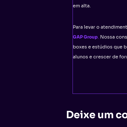
em alta.
Para levar o atendiment
Nossa consu
GAP Group
.
boxes e estúdios que 
alunos e crescer de fo
Deixe um c