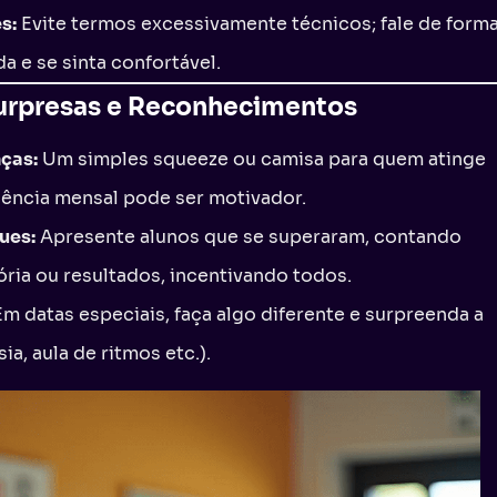
s:
Evite termos excessivamente técnicos; fale de form
a e se sinta confortável.
urpresas e Reconhecimentos
ças:
Um simples squeeze ou camisa para quem atinge
ência mensal pode ser motivador.
ues:
Apresente alunos que se superaram, contando
ria ou resultados, incentivando todos.
m datas especiais, faça algo diferente e surpreenda a
sia, aula de ritmos etc.).