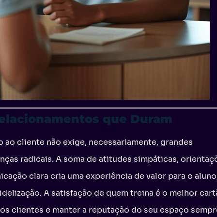
Relacionamentos que Duram
 ao cliente não exige, necessariamente, grandes
ças radicais. A soma de atitudes simpáticas, orientaç
cação clara cria uma experiência de valor para o aluno
idelização. A satisfação de quem treina é o melhor car
novos clientes e manter a reputação do seu espaço semp