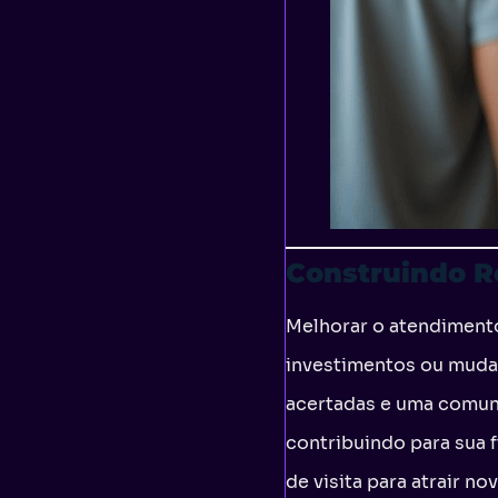
Construindo 
Melhorar o atendimento
investimentos ou mudan
acertadas e uma comuni
contribuindo para sua f
de visita para atrair 