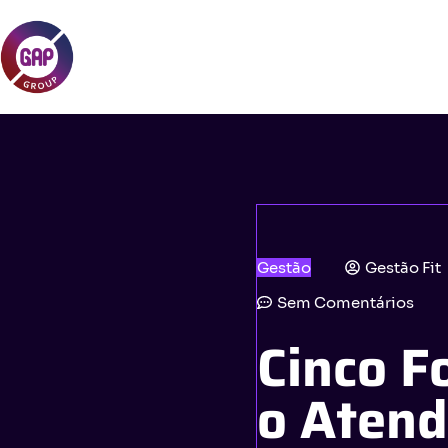
Gestão
Gestão Fit
Sem Comentários
Cinco F
o Atend