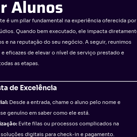
ar Alunos
te é um pilar fundamental na experiência oferecida por
túdios. Quando bem executado, ele impacta diretament
os e na reputação do seu negócio. A seguir, reunimos
e eficazes de elevar o nível de serviço prestado e
todas as etapas.
ta de Excelência
al:
Desde a entrada, chame o aluno pelo nome e
se genuíno em saber como ele está.
ização:
Evite filas ou processos complicados na
 soluções digitais para check-in e pagamento.